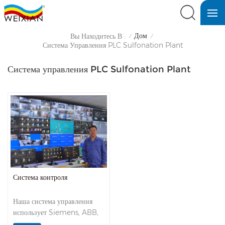
Дом
Вы Находитесь В :
/
/
Система Управления PLC Sulfonation Plant
Система управления PLC Sulfonation Plant
Система контроля
Наша система управления
использует Siemens, ABB,
Supcon, Hollysys,