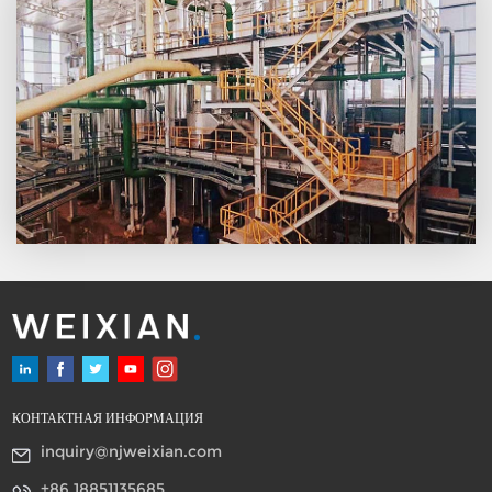
больше, чем у медной трубки
и алюминиевой пластины.
КОНТАКТНАЯ ИНФОРМАЦИЯ
inquiry@njweixian.com
+86 18851135685