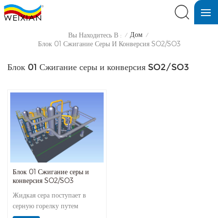
Дом
Вы Находитесь В :
/
/
Блок 01 Сжигание Серы И Конверсия SO2/SO3
Блок 01 Сжигание серы и конверсия SO2/SO3
Блок 01 Сжигание серы и
конверсия SO2/SO3
Жидкая сера поступает в
серную горелку путем
точного измерения и