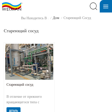
Дом
Стареющий Сосуд
Вы Находитесь В :
/
/
Стареющий сосуд
Стареющий сосуд
В отличие от прежнего
вращающегося типа с
мешалкой, наш является
ДЕТАЛЬ