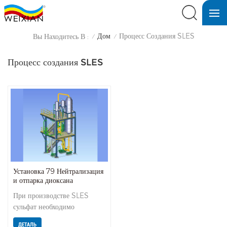
Дом
Процесс Создания SLES
Вы Находитесь В :
/
/
Процесс создания SLES
Установка 79 Нейтрализация
и отпарка диоксана
При производстве SLES
сульфат необходимо
нейтрализовать чистой
ДЕТАЛЬ