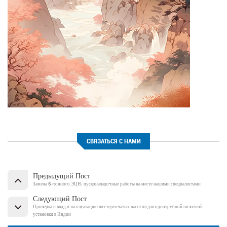
СВЯЗАТЬСЯ С НАМИ
Предыдущий Пост
Замена 6-тонного ЭЦН: пусконаладочные работы на месте нашими специалистами
Следующий Пост
Проверка и ввод в эксплуатацию шестеренчатых насосов для однотрубной пилотной
установки в Индии