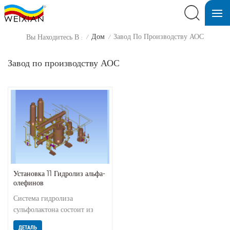
Дом
Завод По Производству АОС
Вы Находитесь В :
/
/
Завод по производству АОС
Установка 11 Гидролиз альфа-
олефинов
Система гидролиза
сульфолактона состоит из
подпорного насоса, трех
ДЕТАЛЬ