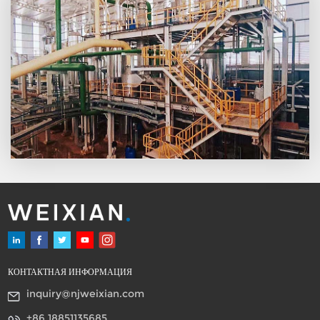
КОНТАКТНАЯ ИНФОРМАЦИЯ
inquiry@njweixian.com
+86 18851135685